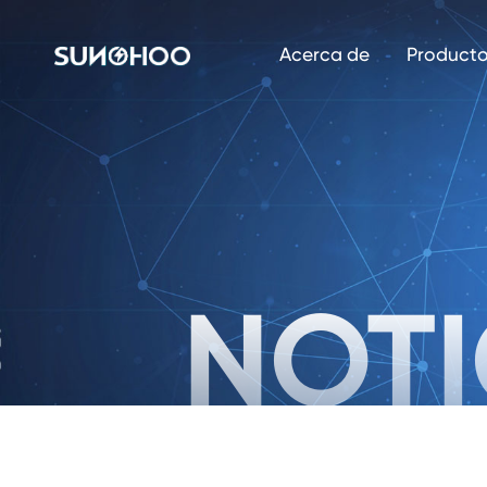
Acerca de
Product
NOTI