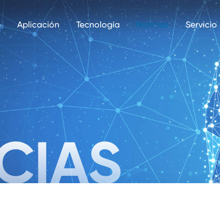
o
Aplicación
Tecnología
Noticias
Servicio
CIAS